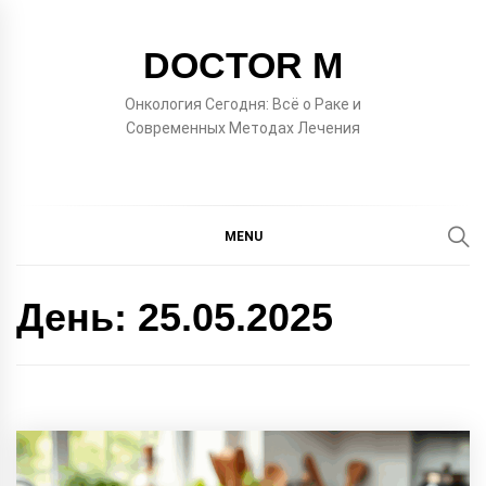
Skip
to
DOCTOR M
content
Онкология Сегодня: Всё о Раке и
Современных Методах Лечения
MENU
День:
25.05.2025