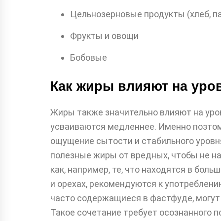
Цельнозерновые продукты (хлеб, п
Фрукты и овощи
Бобовые
Как жиры влияют на уро
Жиры также значительно влияют на уров
усваиваются медленнее. Именно поэтом
ощущение сытости и стабильного уровня
полезные жиры от вредных, чтобы не н
как, например, те, что находятся в бол
и орехах, рекомендуются к употреблению
часто содержащиеся в фастфуде, могут 
Такое сочетание требует осознанного п