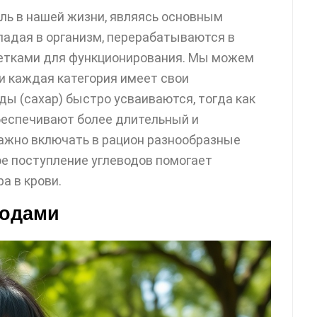
ль в нашей жизни, являясь основным
опадая в организм, перерабатываются в
клетками для функционирования. Мы можем
 и каждая категория имеет свои
ды (сахар) быстро усваиваются, тогда как
беспечивают более длительный и
важно включать в рацион разнообразные
е поступление углеводов помогает
а в крови.
водами