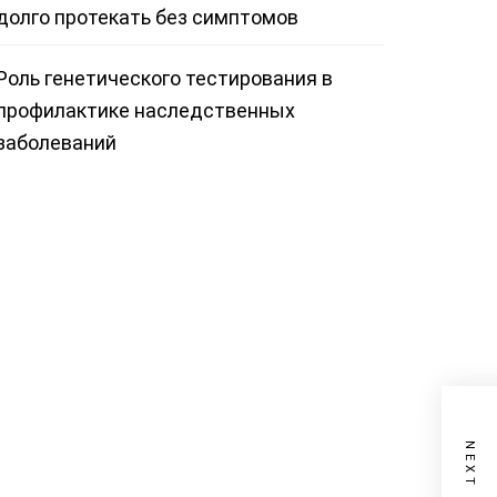
долго протекать без симптомов
Роль генетического тестирования в
профилактике наследственных
заболеваний