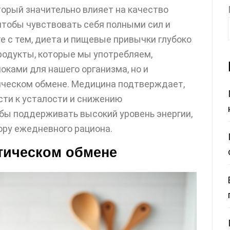
оторый значительно влияет на качество
чтобы чувствовать себя полными сил и
 с тем, диета и пищевые привычки глубоко
родукты, которые мы употребляем,
оками для нашего организма, но и
ическом обмене. Медицина подтверждает,
сти к усталости и снижению
обы поддерживать высокий уровень энергии,
ору ежедневного рациона.
етическом обмене