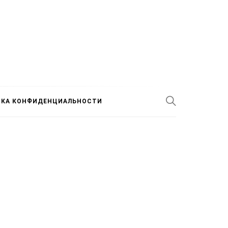
ИКА КОНФИДЕНЦИАЛЬНОСТИ