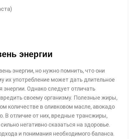
аста)
вень энергии
ень энергии, но нужно помнить, что они
у их употребление может дать длительное
 энергии. Однако следует отличать
авредить своему организму. Полезные жиры,
ьшом количестве в оливковом масле, авокадо
. В отличие от них, вредные трансжиры,
сильно негативно сказаться на здоровье.
одхода и понимания необходимого баланса.