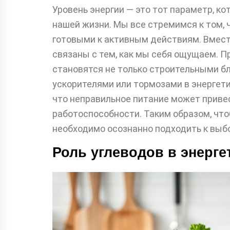
Уровень энергии — это тот параметр, к
нашей жизни. Мы все стремимся к том, 
готовыми к активным действиям. Вместе
связаны с тем, как мы себя ощущаем. П
становятся не только строительными бл
ускорителями или тормозами в энергет
что неправильное питание может приве
работоспособности. Таким образом, чт
необходимо осознанно подходить к выб
Роль углеводов в энерг