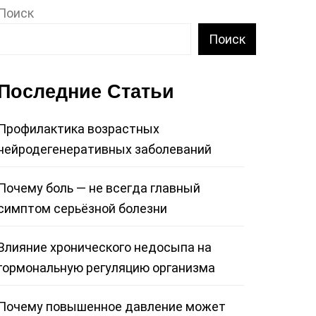
Поиск
Поиск
Последние Статьи
Профилактика возрастных
нейродегенеративных заболеваний
Почему боль — не всегда главный
симптом серьёзной болезни
Влияние хронического недосыпа на
гормональную регуляцию организма
Почему повышенное давление может