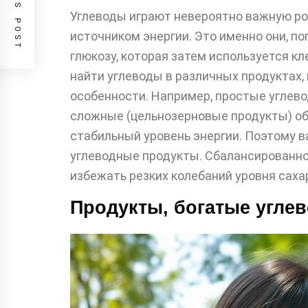
PREVIOUS POST
Углеводы играют невероятно важную ро
источником энергии. Это именно они, п
глюкозу, которая затем используется 
найти углеводы в различных продуктах,
особенности. Например, простые углево
сложные (цельнозерновые продукты) о
стабильный уровень энергии. Поэтому 
углеводные продукты. Сбалансированно
избежать резких колебаний уровня сахар
Продукты, богатые угле