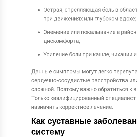
Острая, стрелляющая боль в област
при движениях или глубоком вдохе;
Онемение или покалывание в район
дискомфорта;
Усиление боли при кашле, чихании 
Данные симптомы могут легко перепута
сердечно-сосудистые расстройства или
сложной. Поэтому важно обратиться к в
Только квалифицированный специалист 
назначить корректное лечение.
Как суставные заболева
систему