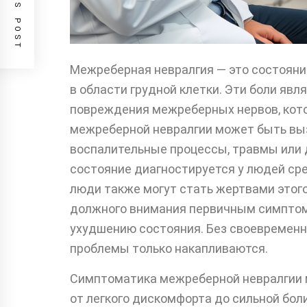
PREVIOUS POST
Межреберная невралгия — это состояни
в области грудной клетки. Эти боли яв
повреждения межреберных нервов, кот
межреберной невралгии может быть вы
воспалительные процессы, травмы или 
состояние диагностируется у людей сре
люди также могут стать жертвами этого
должного внимания первичным симптом
ухудшению состояния. Без своевремен
проблемы только накапливаются.
Симптоматика межреберной невралгии 
от легкого дискомфорта до сильной бол