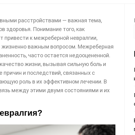
ервными расстройствами — важная тема,
в здоровья. Понимание того, как
т привести к межреберной невралгии,
 и жизненно важным вопросом. Межреберная
аненность, часто остается недооцененной.
качество жизни, вызывая сильную боль и
е причин и последствий, связанных с
ающую роль в их эффективном лечении. В
язь между этими двумя состояниями и их
невралгия?