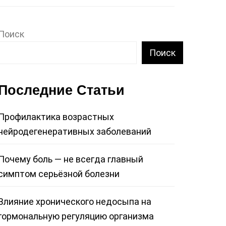
Поиск
Поиск
Последние Статьи
Профилактика возрастных
нейродегенеративных заболеваний
Почему боль — не всегда главный
симптом серьёзной болезни
Влияние хронического недосыпа на
гормональную регуляцию организма