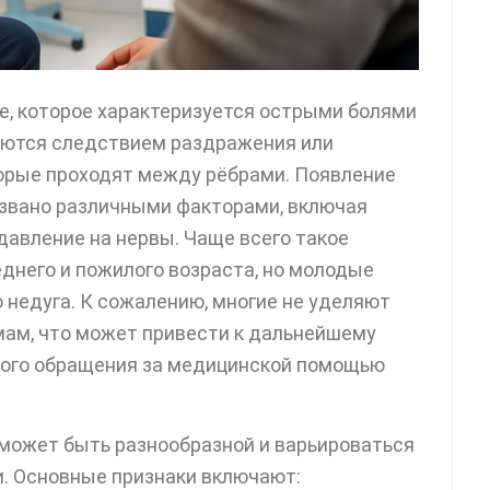
е, которое характеризуется острыми болями
ляются следствием раздражения или
орые проходят между рёбрами. Появление
звано различными факторами, включая
давление на нервы. Чаще всего такое
днего и пожилого возраста, но молодые
 недуга. К сожалению, многие не уделяют
ам, что может привести к дальнейшему
ного обращения за медицинской помощью
может быть разнообразной и варьироваться
и. Основные признаки включают: