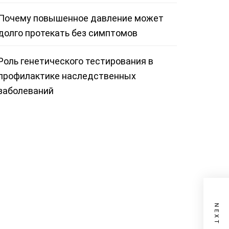
Почему повышенное давление может
долго протекать без симптомов
Роль генетического тестирования в
профилактике наследственных
заболеваний