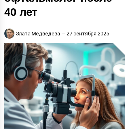
40 лет
Злата Медведева
27 сентября 2025