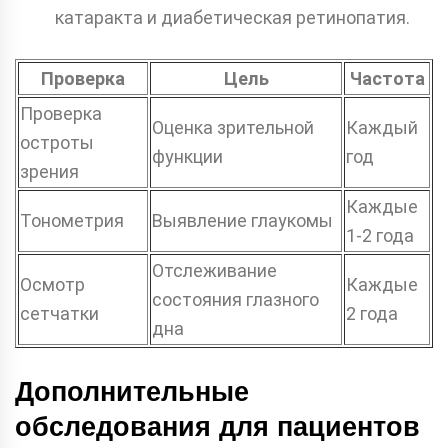
катаракта и диабетическая ретинопатия.
Проверка
Цель
Частота
Проверка
Оценка зрительной
Каждый
остроты
функции
год
зрения
Каждые
Тонометрия
Выявление глаукомы
1-2 года
Отслеживание
Осмотр
Каждые
состояния глазного
сетчатки
2 года
дна
Дополнительные
обследования для пациентов