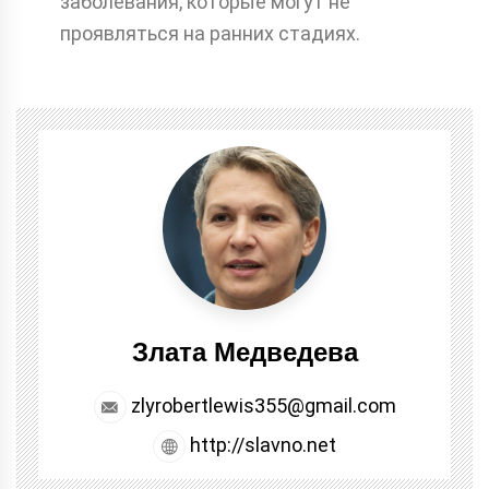
заболевания, которые могут не
проявляться на ранних стадиях.
Злата Медведева
zlyrobertlewis355@gmail.com
http://slavno.net