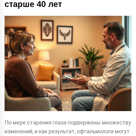
старше 40 лет
По мере старения глаза подвержены множеству
изменений, и как результат, офтальмологи могут