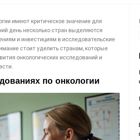
огии имеют критическое значение для
шний день несколько стран выделяются
ениям и инвестициям в исследовательские
нимание стоит уделить странам, которые
вития онкологических исследований и
асти.
дованиях по онкологии