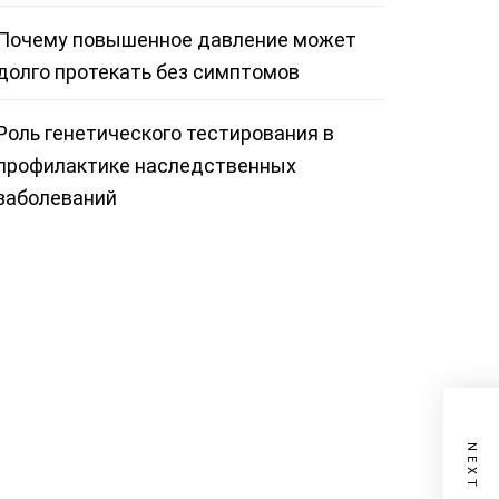
Почему повышенное давление может
долго протекать без симптомов
Роль генетического тестирования в
профилактике наследственных
заболеваний