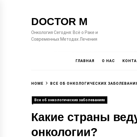
Skip
to
DOCTOR M
content
Онкология Сегодня: Всё о Раке и
Современных Методах Лечения
ГЛАВНАЯ
О НАС
КОНТ
HOME
ВСЕ ОБ ОНКОЛОГИЧЕСКИХ ЗАБОЛЕВАНИ
Все об онкологических заболеваниях
Какие страны вед
онкологии?