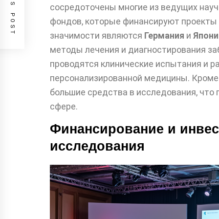
PREVIOUS POST
сосредоточены многие из ведущих науч
фондов, которые финансируют проекты 
значимости являются
Германия
и
Япони
методы лечения и диагностирования заб
проводятся клинические испытания и р
персонализированной медицины. Кроме 
большие средства в исследования, что 
сфере.
Финансирование и инвес
исследования