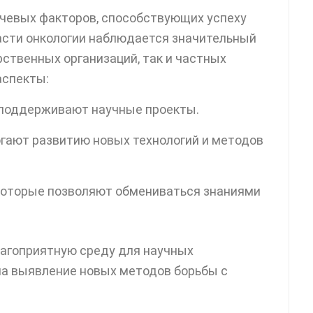
чевых факторов, способствующих успеху
ласти онкологии наблюдается значительный
рственных организаций, так и частных
аспекты:
 поддерживают научные проекты.
гают развитию новых технологий и методов
оторые позволяют обмениваться знаниями
лагоприятную среду для научных
на выявление новых методов борьбы с