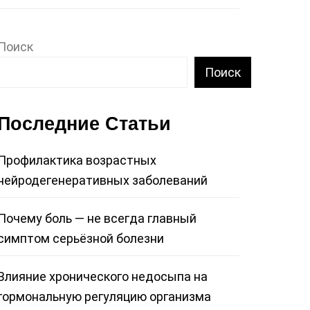
Поиск
Поиск
Последние Статьи
Профилактика возрастных
нейродегенеративных заболеваний
Почему боль — не всегда главный
симптом серьёзной болезни
Влияние хронического недосыпа на
гормональную регуляцию организма