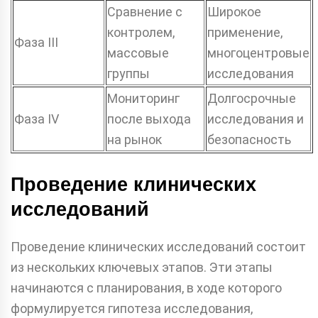
Сравнение с
Широкое
контролем,
применение,
Фаза III
массовые
многоцентровые
группы
исследования
Мониторинг
Долгосрочные
Фаза IV
после выхода
исследования и
на рынок
безопасность
Проведение клинических
исследований
Проведение клинических исследований состоит
из нескольких ключевых этапов. Эти этапы
начинаются с планирования, в ходе которого
формулируется гипотеза исследования,