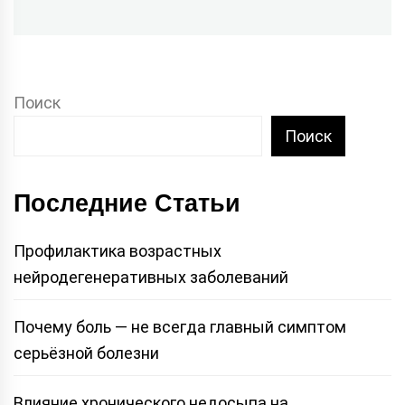
Поиск
Поиск
Последние Статьи
Профилактика возрастных
нейродегенеративных заболеваний
Почему боль — не всегда главный симптом
серьёзной болезни
Влияние хронического недосыпа на