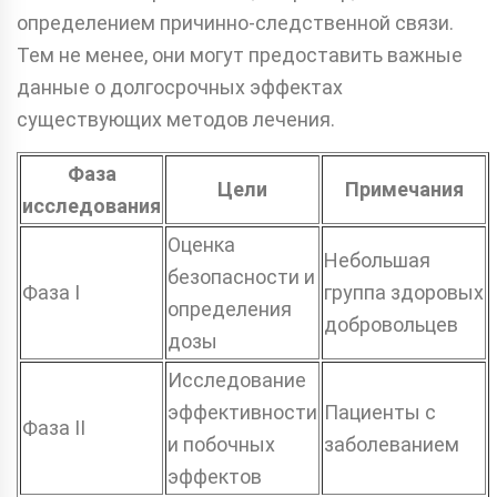
определением причинно-следственной связи.
Тем не менее, они могут предоставить важные
данные о долгосрочных эффектах
существующих методов лечения.
Фаза
Цели
Примечания
исследования
Оценка
Небольшая
безопасности и
Фаза I
группа здоровых
определения
добровольцев
дозы
Исследование
эффективности
Пациенты с
Фаза II
и побочных
заболеванием
эффектов