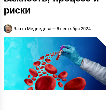
риски
Злата Медведева
8 сентября 2024