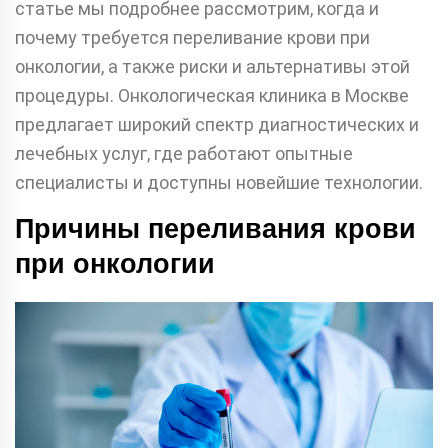
статье мы подробнее рассмотрим, когда и
почему требуется переливание крови при
онкологии, а также риски и альтернативы этой
процедуры. Онкологическая клиника в Москве
предлагает широкий спектр диагностических и
лечебных услуг, где работают опытные
специалисты и доступны новейшие технологии.
Причины переливания крови
при онкологии