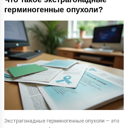
герминогенные опухоли?
Экстрагонадные герминогенные опухоли — это