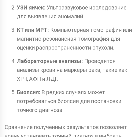
УЗИ яичек:
Ультразвуковое исследование
для выявления аномалий.
КТ или МРТ:
Компьютерная томография или
магнитно-резонансная томография для
оценки распространенности опухоли.
Лабораторные анализы:
Проводятся
анализы крови на маркеры рака, такие как
ХГЧ, АФП и ЛДГ.
Биопсия:
В редких случаях может
потребоваться биопсия для постановки
точного диагноза.
Сравнение полученных результатов позволяет
врачу установить точный диагноз и выбрать