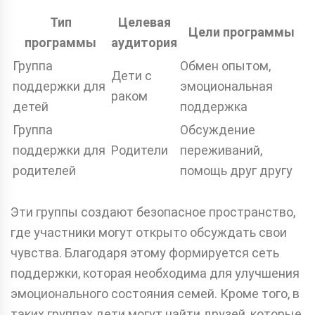
Тип
Целевая
Цели программы
программы
аудитория
Группа
Обмен опытом,
Дети с
поддержки для
эмоциональная
раком
детей
поддержка
Группа
Обсуждение
поддержки для
Родители
переживаний,
родителей
помощь друг другу
Эти группы создают безопасное пространство,
где участники могут открыто обсуждать свои
чувства. Благодаря этому формируется сеть
поддержки, которая необходима для улучшения
эмоционального состояния семей. Кроме того, в
таких группах дети могут найти друзей, которые